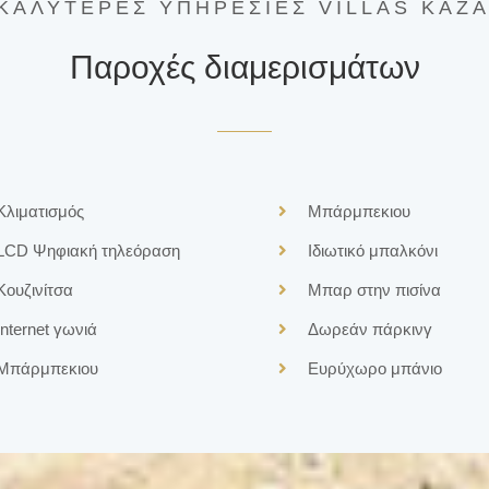
ΚΑΛΥΤΕΡΕΣ ΥΠΗΡΕΣΙΕΣ
VILLAS KAZA
Παροχές διαμερισμάτων
Κλιματισμός
Μπάρμπεκιου
LCD
Ψηφιακή τηλεόραση
Ιδιωτικό μπαλκόνι
Κουζινίτσα
Μπαρ στην πισίνα
Internet γωνιά
Δωρεάν πάρκινγ
Μπάρμπεκιου
Ευρύχωρο μπάνιο