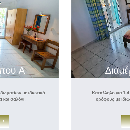
ύπου A
Διαμέ
 δωματίων με ιδιωτικό
Κατάλληλο για 1-4
 και σαλόνι.
ορόφους με ιδιωτ