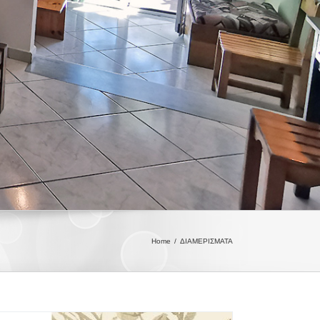
Home
/
ΔΙΑΜΕΡΙΣΜΑΤΑ