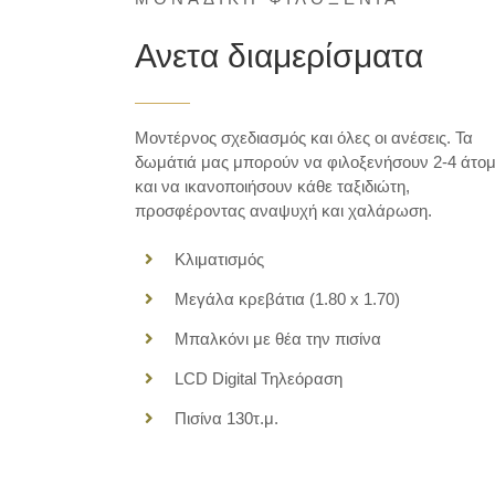
Ανετα διαμερίσματα
Μοντέρνος σχεδιασμός και όλες οι ανέσεις. Τα
δωμάτιά μας μπορούν να φιλοξενήσουν 2-4 άτο
και να ικανοποιήσουν κάθε ταξιδιώτη,
προσφέροντας αναψυχή και χαλάρωση.
Κλιματισμός
Μεγάλα κρεβάτια (1.80 x 1.70)
Μπαλκόνι με θέα την πισίνα
LCD Digital Τηλεόραση
Πισίνα 130τ.μ.