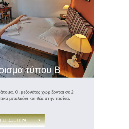
ρισμα τύπου Β
 άτομα.
Οι μεζονέτες χωρίζονται σε 2
ικό μπαλκόνι και θέα στην πισίνα.
ΠΕΡΙΣΣΟΤΕΡΑ