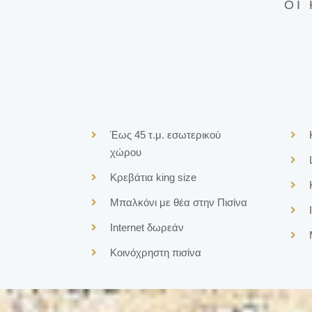
ΟΙ
Έως 45 τ.μ.
εσωτερικού
χώρου
Κρεβάτια king size
Μπαλκόνι με θέα στην Πισίνα
Internet
δωρεάν
Κοινόχρηστη πισίνα