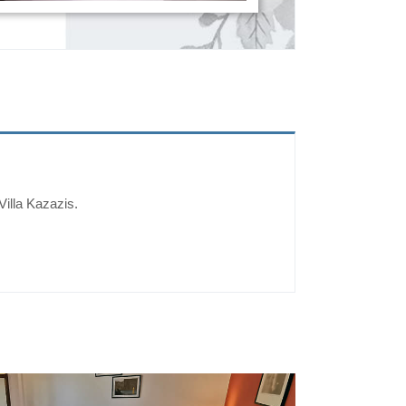
illa Kazazis.