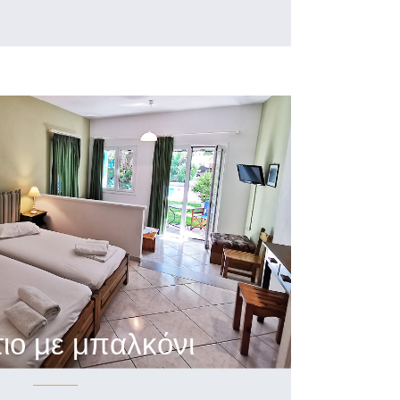
ιο με μπαλκόνι